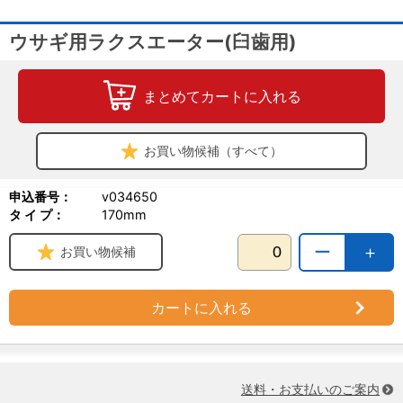
ウサギ用ラクスエーター(臼歯用)
まとめてカートに入れる
お買い物候補（すべて）
申込番号：
v034650
タ イ プ：
170mm
ー
＋
お買い物候補
カートに入れる
送料・お支払いのご案内