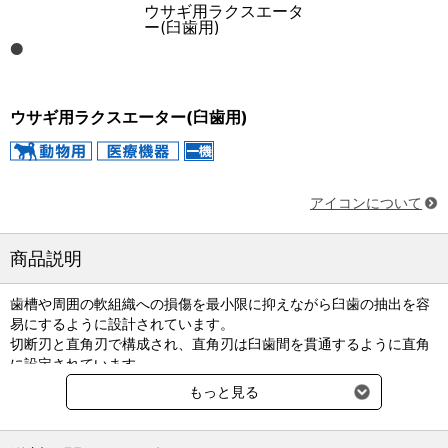
ウサギ用ラクスエータ
ー(臼歯用)
ウサギ用ラクスエーター(臼歯用)
アイコンについて
商品説明
歯槽や周囲の軟組織への損傷を最小限に抑えながら臼歯の抽出を容
易にするように設計されています。
切断刃と直角刃で構成され、直角刃は臼歯間を貫通するように直角
に設定されています。
もっと見る
寸法：170mm