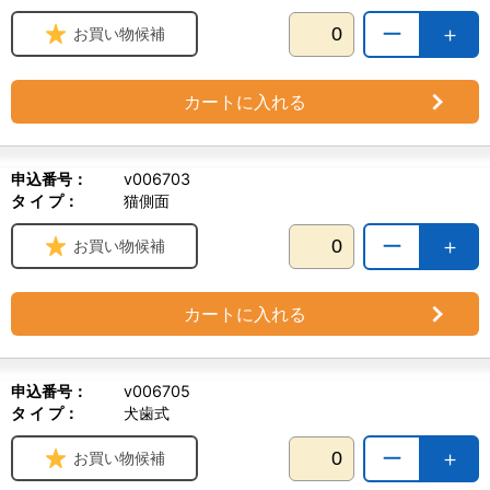
ー
＋
お買い物候補
カートに入れる
申込番号：
v006703
タ イ プ：
猫側面
ー
＋
お買い物候補
カートに入れる
申込番号：
v006705
タ イ プ：
犬歯式
ー
＋
お買い物候補