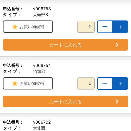
申込番号：
v006753
タ イ プ：
犬頭部B
ー
＋
お買い物候補
カートに入れる
申込番号：
v006754
タ イ プ：
猫頭部
ー
＋
お買い物候補
カートに入れる
申込番号：
v006702
タ イ プ：
犬側面