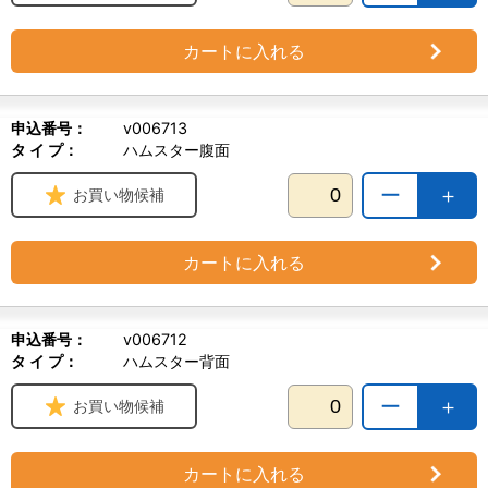
カートに入れる
申込番号：
v006713
タ イ プ：
ハムスター腹面
ー
＋
お買い物候補
カートに入れる
申込番号：
v006712
タ イ プ：
ハムスター背面
ー
＋
お買い物候補
カートに入れる