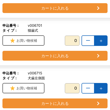
カートに入れる
申込番号：
v006701
タ イ プ：
猫歯式
ー
＋
お買い物候補
カートに入れる
申込番号：
v006715
タ イ プ：
犬歯左側面
ー
＋
お買い物候補
カートに入れる