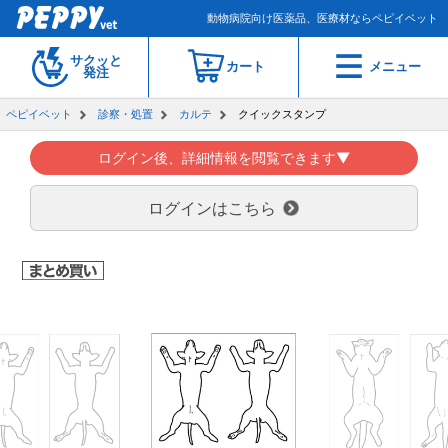
動物病院向け医薬品、医療材ならペピイベット
サクッと
カート
メニュー
発注
ペピイベット
診察・処置
カルテ
クイックスタンプ
ログイン後、詳細情報を閲覧できます▼
ログインはこちら