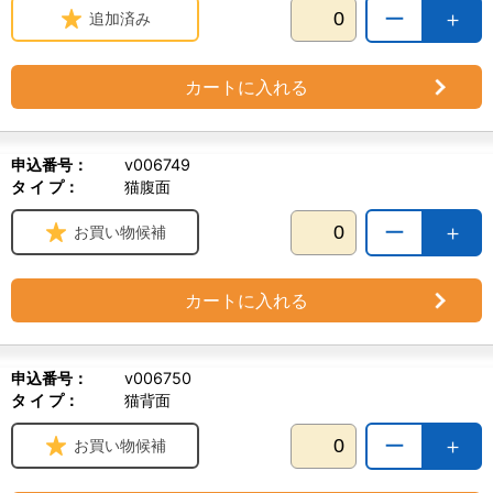
ー
＋
追加済み
カートに入れる
申込番号：
v006749
タ イ プ：
猫腹面
ー
＋
お買い物候補
カートに入れる
申込番号：
v006750
タ イ プ：
猫背面
ー
＋
お買い物候補