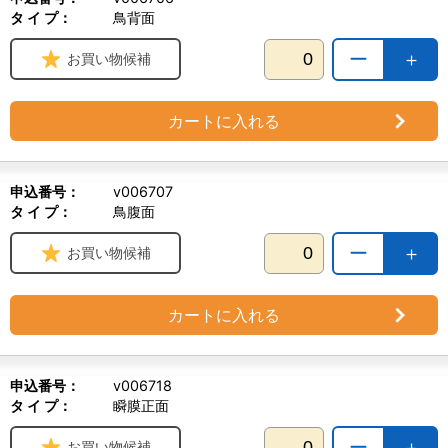
タ イ プ：
鳥背面
ー
＋
お買い物候補
カートに入れる
申込番号：
v006707
タ イ プ：
鳥腹面
ー
＋
お買い物候補
カートに入れる
申込番号：
v006718
タ イ プ：
瞬膜正面
ー
＋
お買い物候補