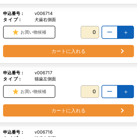
申込番号：
v006714
タ イ プ：
犬歯右側面
ー
＋
お買い物候補
カートに入れる
申込番号：
v006717
タ イ プ：
猫歯左側面
ー
＋
お買い物候補
カートに入れる
申込番号：
v006716