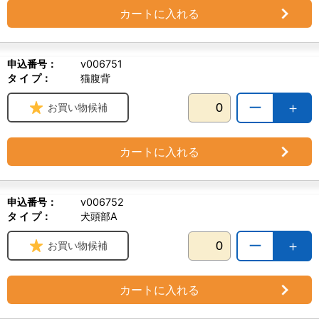
カートに入れる
申込番号：
v006751
タ イ プ：
猫腹背
ー
＋
お買い物候補
カートに入れる
申込番号：
v006752
タ イ プ：
犬頭部A
ー
＋
お買い物候補
カートに入れる