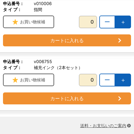
申込番号：
v010006
タ イ プ：
指間
ー
＋
お買い物候補
カートに入れる
申込番号：
v006755
タ イ プ：
補充インク（2本セット）
ー
＋
お買い物候補
カートに入れる
送料・お支払いのご案内