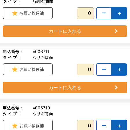
タ イ プ：
猫歯右側面
ー
＋
お買い物候補
カートに入れる
申込番号：
v006711
タ イ プ：
ウサギ腹面
ー
＋
お買い物候補
カートに入れる
申込番号：
v006710
タ イ プ：
ウサギ背面
ー
＋
お買い物候補