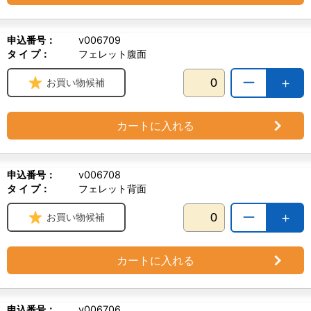
申込番号：
v006709
タ イ プ：
フェレット腹面
ー
＋
お買い物候補
カートに入れる
申込番号：
v006708
タ イ プ：
フェレット背面
ー
＋
お買い物候補
カートに入れる
申込番号：
v006706