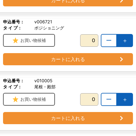
カートに入れる
申込番号：
v006721
タ イ プ：
ポジショニング
ー
＋
お買い物候補
カートに入れる
申込番号：
v010005
タ イ プ：
尾根・殿部
ー
＋
お買い物候補
カートに入れる