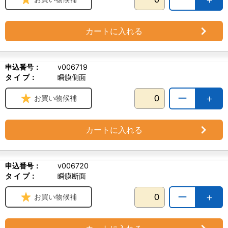
カートに入れる
申込番号：
v006719
タ イ プ：
瞬膜側面
ー
＋
お買い物候補
カートに入れる
申込番号：
v006720
タ イ プ：
瞬膜断面
ー
＋
お買い物候補