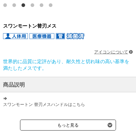
スワンモートン替刃メス
アイコンについて
世界的に品質に定評があり、耐久性と切れ味の高い基準を
満たしたメスです。
商品説明
⇒
スワンモートン 替刃メスハンドルはこちら
●材質：カーボンスチール
もっと見る
●入り数：100枚入／箱