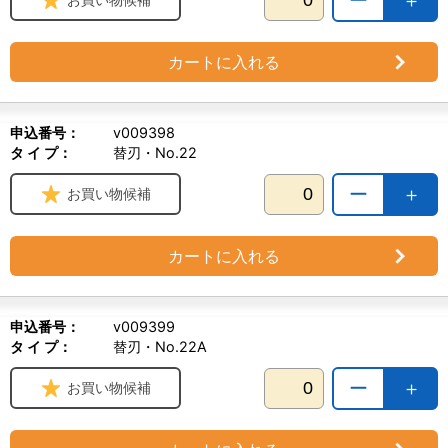
カートに入れる
申込番号：
v009398
タ イ プ：
替刃・No.22
ー
＋
お買い物候補
カートに入れる
申込番号：
v009399
タ イ プ：
替刃・No.22A
ー
＋
お買い物候補