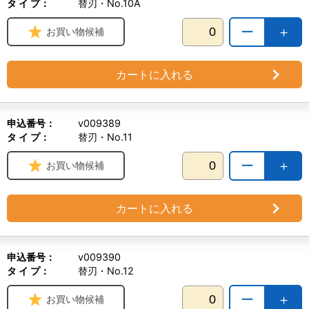
タ イ プ：
替刃・No.10A
ー
＋
お買い物候補
カートに入れる
申込番号：
v009389
タ イ プ：
替刃・No.11
ー
＋
お買い物候補
カートに入れる
申込番号：
v009390
タ イ プ：
替刃・No.12
ー
＋
お買い物候補