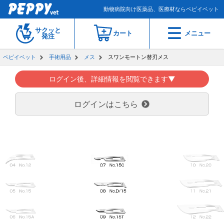
動物病院向け医薬品、医療材ならペピイベット
サクッと
カート
メニュー
発注
ペピイベット
手術用品
メス
スワンモートン替刃メス
ログイン後、詳細情報を閲覧できます▼
ログインはこちら