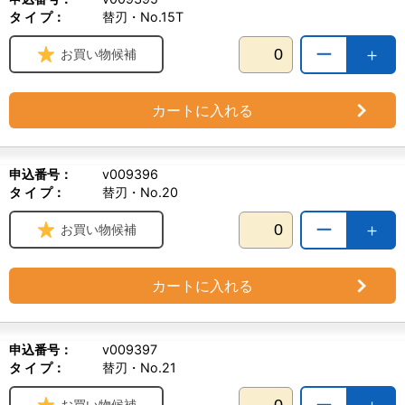
タ イ プ：
替刃・No.15T
ー
＋
お買い物候補
カートに入れる
申込番号：
v009396
タ イ プ：
替刃・No.20
ー
＋
お買い物候補
カートに入れる
申込番号：
v009397
タ イ プ：
替刃・No.21
ー
＋
お買い物候補