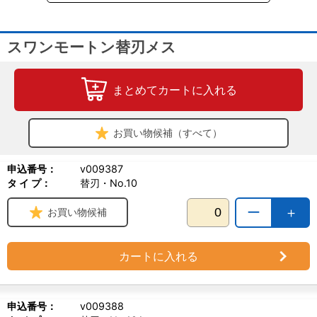
スワンモートン替刃メス
まとめてカートに入れる
お買い物候補（すべて）
申込番号：
v009387
タ イ プ：
替刃・No.10
ー
＋
お買い物候補
カートに入れる
申込番号：
v009388