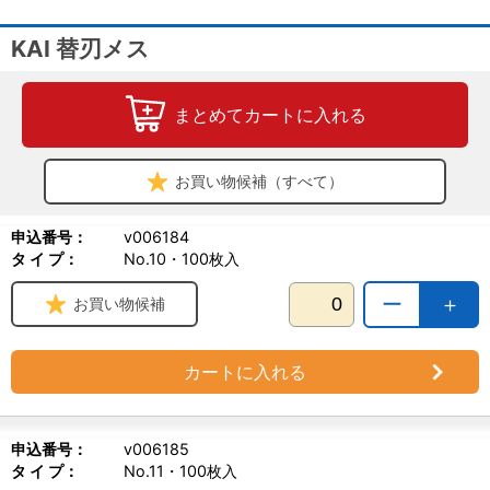
KAI 替刃メス
まとめてカートに入れる
お買い物候補（すべて）
申込番号：
v006184
タ イ プ：
No.10・100枚入
ー
＋
お買い物候補
カートに入れる
申込番号：
v006185
タ イ プ：
No.11・100枚入