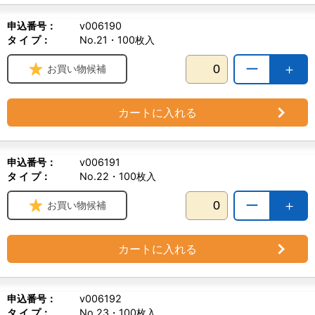
申込番号：
v006190
タ イ プ：
No.21・100枚入
ー
＋
お買い物候補
カートに入れる
申込番号：
v006191
タ イ プ：
No.22・100枚入
ー
＋
お買い物候補
カートに入れる
申込番号：
v006192
タ イ プ：
No.23・100枚入