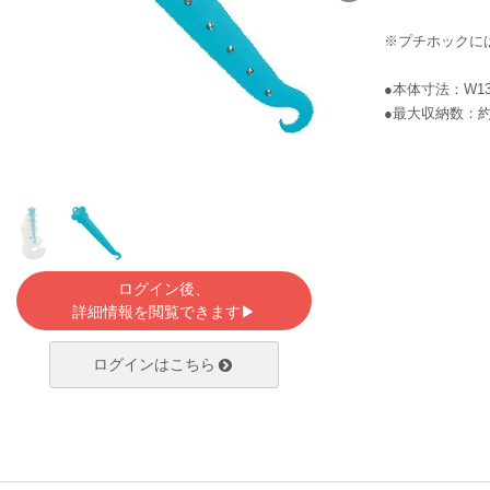
※プチホックに
●本体寸法：W13
●最大収納数：約
ログイン後、
詳細情報を閲覧できます▶
ログインはこちら