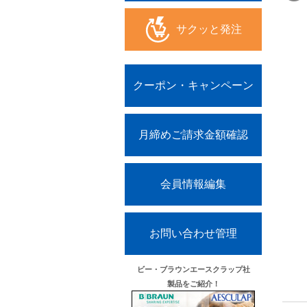
サクッと発注
クーポン・キャンペーン
月締めご請求金額確認
会員情報編集
お問い合わせ管理
ビー・ブラウンエースクラップ社
製品をご紹介！