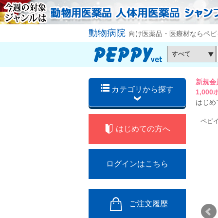
動物病院
向け医薬品・医療材ならペピ
新規会
カテゴリから探す
1,0
はじめ
ペピ
はじめての方へ
ログインはこちら
ご注文履歴