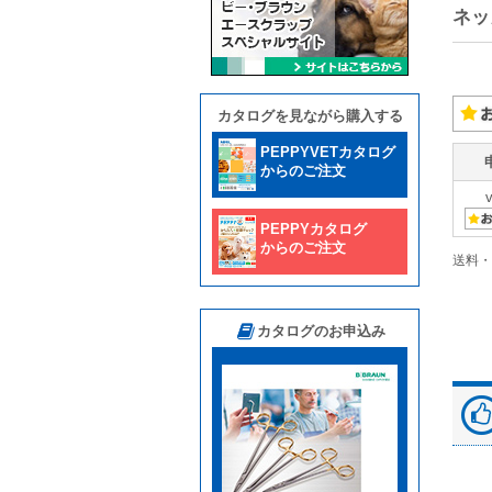
ネッ
カタログを見ながら購入する
PEPPYVETカタログ
からのご注文
PEPPYカタログ
からのご注文
送料・
カタログのお申込み