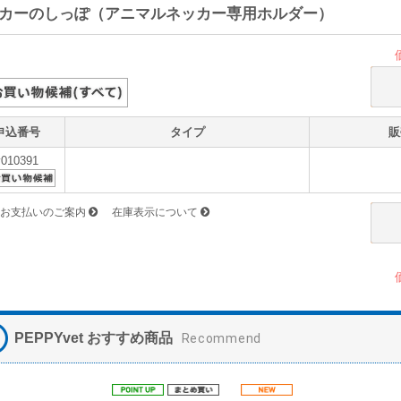
カーのしっぽ（アニマルネッカー専用ホルダー）
申込番号
タイプ
販
v010391
お支払いのご案内
在庫表示について
PEPPYvet おすすめ商品
Recommend