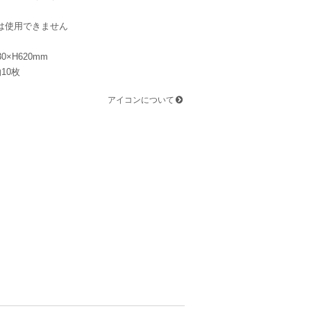
は使用できません
0×H620mm
10枚
アイコンについて