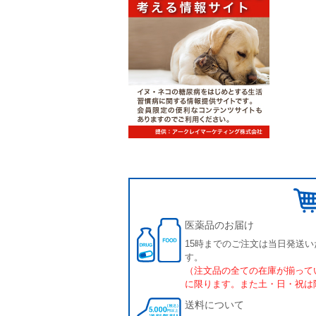
医薬品のお届け
15時までのご注文は当日発送い
す。
（注文品の全ての在庫が揃って
に限ります。また土・日・祝は
送料について