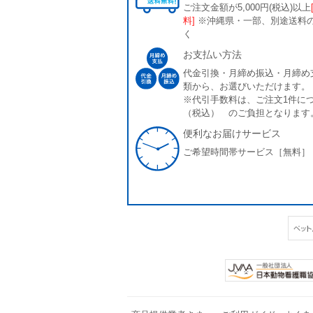
ご注文金額が5,000円(税込)以上
料]
※沖縄県・一部、別途送料
く
お支払い方法
代金引換・月締め振込・月締め
類から、お選びいただけます。
※代引手数料は、ご注文1件につ
（税込） のご負担となります
便利なお届けサービス
ご希望時間帯サービス［無料］