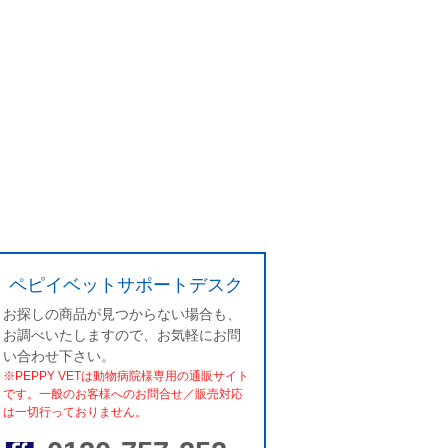
ペピイベットサポートデスク
お探しの商品が見つからない場合も、
お調べいたしますので、お気軽にお問
い合わせ下さい。
※PEPPY VETは動物病院様専用の通販サイト
です。一般のお客様へのお問合せ／販売対応
は一切行っておりません。