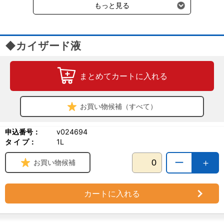
もっと見る
◆カイザード液
まとめてカートに入れる
お買い物候補（すべて）
申込番号：
v024694
タ イ プ：
1L
ー
＋
お買い物候補
カートに入れる