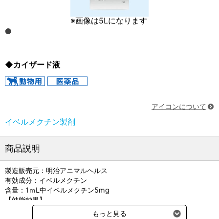
※画像は5Lになります
◆カイザード液
アイコンについて
イベルメクチン製剤
商品説明
製造販売元：明治アニマルヘルス
有効成分：イベルメクチン
含量：1ｍL中イベルメクチン5mg
【効能効果】
①下記の内部寄生虫と外部寄生虫の駆除に使用します。
もっと見る