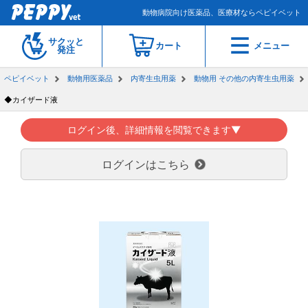
動物病院向け医薬品、医療材ならペピイベット
サクッと
カート
メニュー
発注
ペピイベット
動物用医薬品
内寄生虫用薬
動物用 その他の内寄生虫用薬
◆カイザード液
ログイン後、詳細情報を閲覧できます▼
ログインはこちら