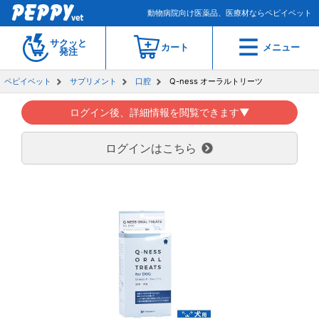
動物病院向け医薬品、医療材ならペピイベット
サクッと
カート
メニュー
発注
ペピイベット
サプリメント
口腔
Q-ness オーラルトリーツ
ログイン後、詳細情報を閲覧できます▼
ログインはこちら