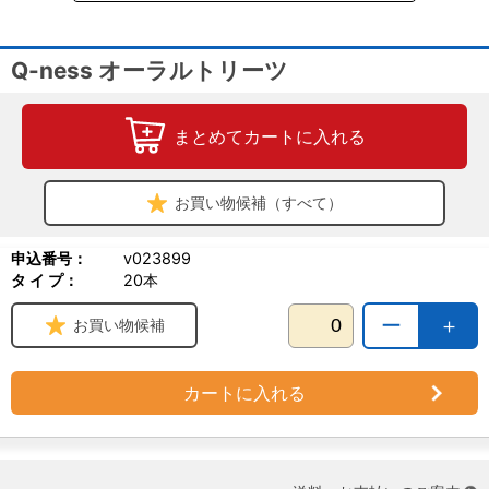
内容量：20本
製造販売：QIX
Q-ness オーラルトリーツ
まとめてカートに入れる
お買い物候補（すべて）
申込番号：
v023899
タ イ プ：
20本
ー
＋
お買い物候補
カートに入れる