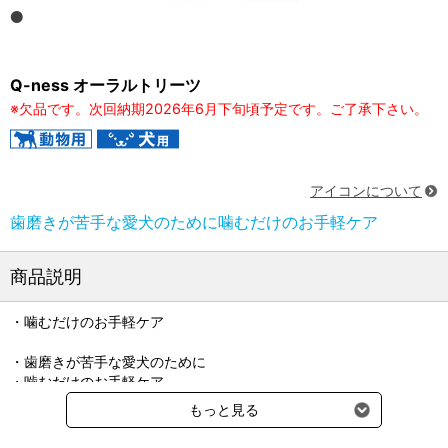
Q-ness オーラルトリーツ
※欠品です。次回納期2026年6月下旬頃予定です。ご了承下さい。
アイコンについて
歯磨きが苦手な愛犬のために噛むだけのお手軽ケア
商品説明
・噛むだけのお手軽ケア
・歯磨きが苦手な愛犬のために
・噛むだけのお手軽ケア
・しっかり噛んで歯石を除去しやすいソフトタイプ
もっと見る
・口腔内細菌叢を整えるグロビゲンPG配合