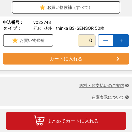
お買い物候補（すべて）
申込番号：
v022748
タ イ プ：
ｸﾞﾙｺｰｽｷｯﾄ・thinka BS-SENSOR 50枚
ー
＋
お買い物候補
カートに入れる
送料・お支払いのご案内
在庫表示について
まとめてカートに入れる