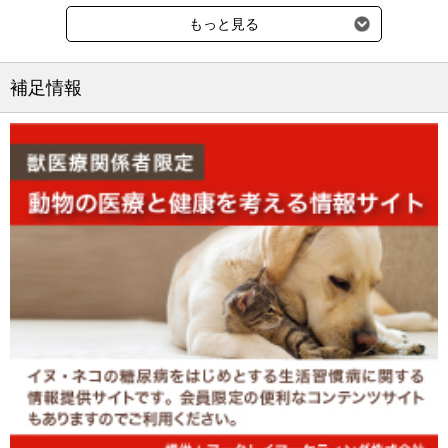
包装内容：50枚（1箱中）
もっと見る
●製造販売承認番号：農林水産省指令27動薬第1771号
●クラス分類：管理医療機器
補足情報