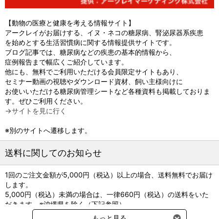
【動物の医療と健康を考える情報サイト】
アークレイがお届けする、イヌ・ネコの糖尿病、腎泌尿器系疾患
を始めとする生活習慣病に関する情報提供サイトです。
ブログ記事では、糖尿病などの疾患の基本的情報から、
症例報告まで幅広くご紹介しています。
他にも、無料でご利用いただける会員限定サイトもあり、
セミナー動画の視聴やダウンロード資材、飼い主様向けに
お使いいただける糖尿病管理シートなど各種資料も掲載しておりま
す。ぜひご利用ください。
→サイトを見に行く
※別のサイトへ遷移します。
送料に関してのお知らせ
1回のご注文金額が5,000円（税込）以上の場合、送料無料でお届け
します。
5,000円（税込）未満の場合は、一律660円（税込）の送料をいた
だきます。※沖縄県を除く（下記参照）
※2017年11月14日（火）より沖縄県へのお届けにつきましては、1
もっと見る