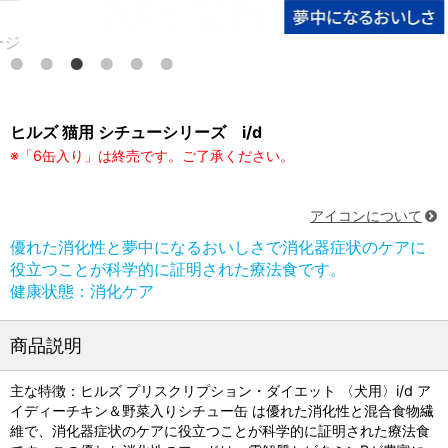
ヒルズ 猫用 シチューシリーズ i/d
※「6缶入り」は終売です。ご了承ください。
アイコンについて
優れた消化性と夢中になるおいしさで消化器症状のケアに
役立つことが科学的に証明された療法食です。
健康状態：消化ケア
商品説明
主な特徴：ヒルズ プリスクリプション・ダイエット 〈犬用〉i/d ア
イディーチキン＆野菜入りシチュー缶 は優れた消化性と混合食物繊
維で、消化器症状のケアに役立つことが科学的に証明された療法食