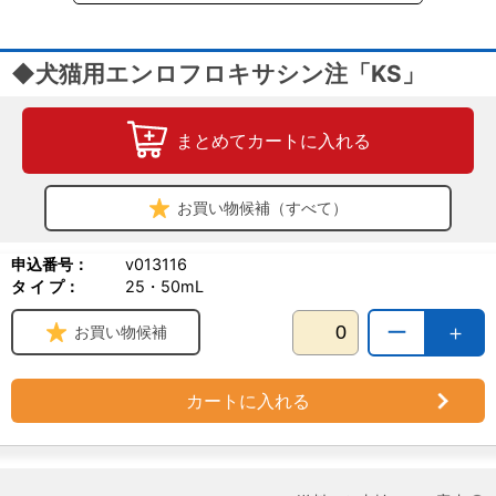
◆犬猫用エンロフロキサシン注「KS」
まとめてカートに入れる
お買い物候補（すべて）
申込番号：
v013116
タ イ プ：
25・50mL
ー
＋
お買い物候補
カートに入れる