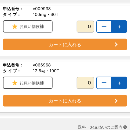
申込番号：
v009938
タ イ プ：
100mg・60T
ー
＋
お買い物候補
カートに入れる
申込番号：
v066968
タ イ プ：
12.5㎎・100T
ー
＋
お買い物候補
カートに入れる
送料・お支払いのご案内