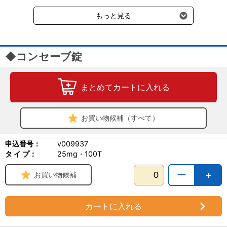
受けます。
もっと見る
◆コンセーブ錠
まとめてカートに入れる
お買い物候補（すべて）
申込番号：
v009937
タ イ プ：
25mg・100T
ー
＋
お買い物候補
カートに入れる