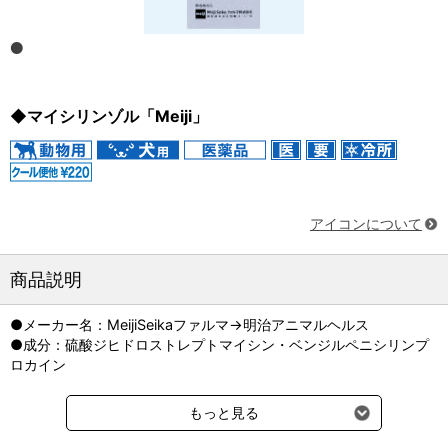
◆マイシリンゾル「Meiji」
アイコンについて
商品説明
●メーカー名：MeijiSeikaファルマ→明治アニマルヘルス
●成分：硫酸ジヒドロストレプトマイシン・ベンジルペニシリンプ
ロカイン
※別途クール便送料220円（税込）をご請求させていただきます。
もっと見る