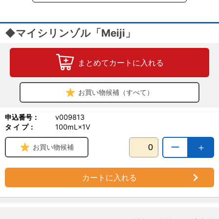
◆マイシリンゾル「Meiji」
まとめてカートに入れる
お買い物候補（すべて）
申込番号：
v009813
タ イ プ：
100mL×1V
ー
＋
お買い物候補
カートに入れる