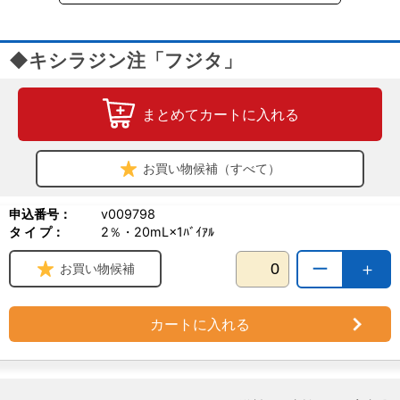
◆キシラジン注「フジタ」
まとめてカートに入れる
お買い物候補（すべて）
申込番号：
v009798
タ イ プ：
2％・20mL×1ﾊﾞｲｱﾙ
ー
＋
お買い物候補
カートに入れる