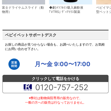
富士ドライケムスライド（動
◆劇)ｲｿﾌﾙﾗﾝ吸入麻酔液
ペピイマ
物用）
｢VTRS｣ ｳﾞｨｱﾄﾘｽ製薬
型ペット
ペピイベットサポートデスク
お探しの商品が見つからない場合も、お調べいたしますので、お気軽
にお問い合わせ下さい。
月〜金 9:00〜17:00
クリックして電話をかける
0120-757-252
※弊社は動物病院専用の販売なので、
一般の方への販売は行なっておりません。