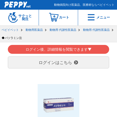
動物病院向け医薬品、医療材ならペピイベット
サクッと
カート
メニュー
発注
ペピイベット
動物用医薬品
動物用 代謝性医薬品
動物用 代謝性医薬品
◆バソラミン注
ログイン後、詳細情報を閲覧できます▼
ログインはこちら