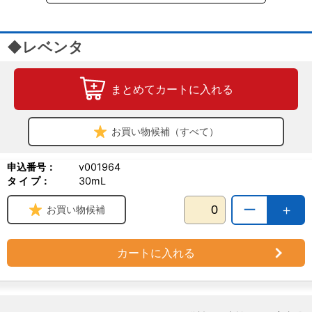
◆レベンタ
まとめてカートに入れる
お買い物候補（すべて）
申込番号：
v001964
タ イ プ：
30mL
ー
＋
お買い物候補
カートに入れる