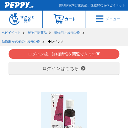
動物病院向け医薬品、医療材ならペピイベット
サクッと
カート
メニュー
発注
ペピイベット
動物用医薬品
動物用 ホルモン剤
動物用 その他のホルモン剤
◆レベンタ
ログイン後、詳細情報を閲覧できます▼
ログインはこちら