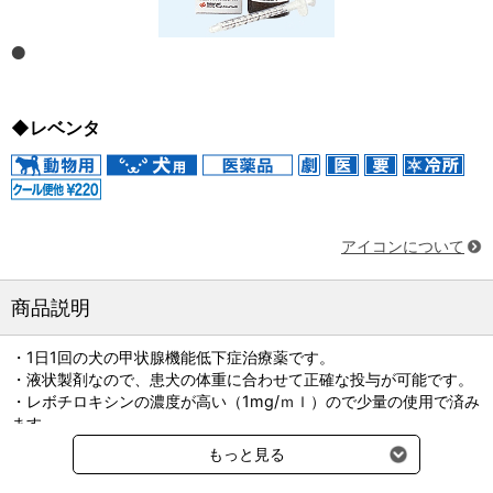
◆レベンタ
アイコンについて
商品説明
・1日1回の犬の甲状腺機能低下症治療薬です。
・液状製剤なので、患犬の体重に合わせて正確な投与が可能です。
・レボチロキシンの濃度が高い（1mg/ｍｌ）ので少量の使用で済み
ます。
・フードにかけるだけで投与が完了するので、日々の投与の煩わし
もっと見る
さから開放されます。
・様々なレボチロキシン濃度の錠剤が不要になるので、在庫管理が