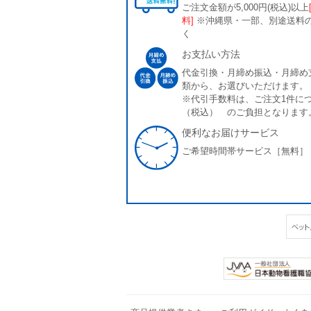
ご注文金額が5,000円(税込)以上
料]
※沖縄県・一部、別途送料
く
お支払い方法
代金引換・月締め振込・月締め
類から、お選びいただけます。
※代引手数料は、ご注文1件につ
（税込） のご負担となります
便利なお届けサービス
ご希望時間帯サービス［無料］