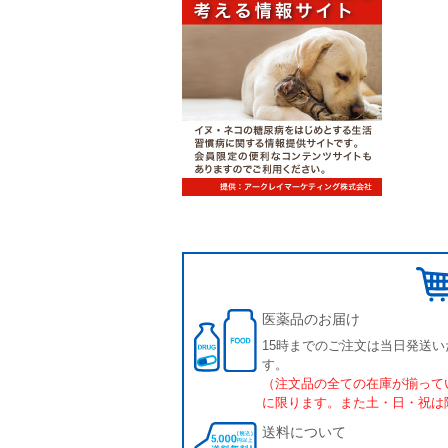
医薬品のお届け
15時までのご注文は当日発送い
す。
（注文品の全ての在庫が揃って
に限ります。また土・日・祝は
送料について