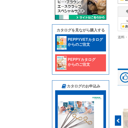
カタログを見ながら購入する
送料・
PEPPYVETカタログ
からのご注文
PEPPYカタログ
からのご注文
カタログのお申込み