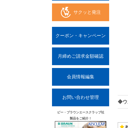
サクッと発注
クーポン・キャンペーン
月締めご請求金額確認
会員情報編集
お問い合わせ管理
◆ウ
ビー・ブラウンエースクラップ社
製品をご紹介！