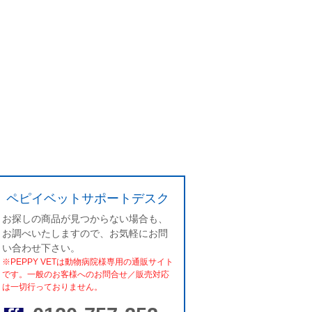
ペピイベットサポートデスク
お探しの商品が見つからない場合も、
お調べいたしますので、お気軽にお問
い合わせ下さい。
※PEPPY VETは動物病院様専用の通販サイト
です。一般のお客様へのお問合せ／販売対応
は一切行っておりません。