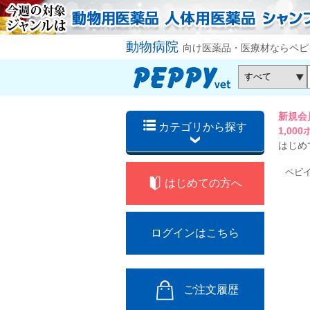
動物病院
向け医薬品・医療材ならペピ
新規会
カテゴリから探す
1,0
はじめ
ペピ
はじめての方へ
ログインはこちら
ご注文履歴