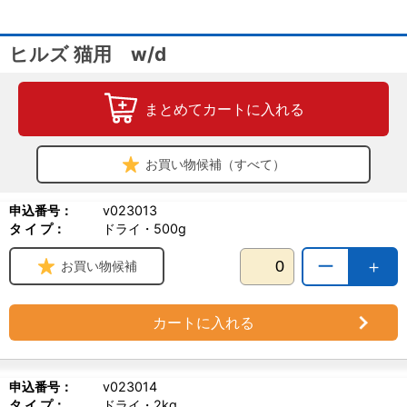
ヒルズ 猫用 w/d
まとめてカートに入れる
お買い物候補（すべて）
申込番号：
v023013
タ イ プ：
ドライ・500g
ー
＋
お買い物候補
カートに入れる
申込番号：
v023014
タ イ プ：
ドライ・2kg