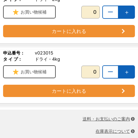
ー
＋
お買い物候補
カートに入れる
申込番号：
v023015
タ イ プ：
ドライ・4kg
ー
＋
お買い物候補
カートに入れる
送料・お支払いのご案内
在庫表示について