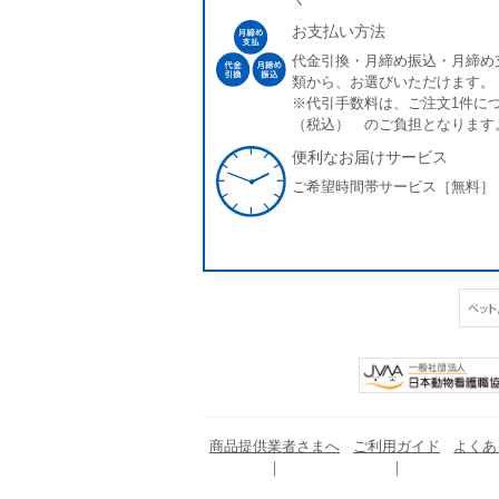
お支払い方法
代金引換・月締め振込・月締め
類から、お選びいただけます。
※代引手数料は、ご注文1件につ
（税込） のご負担となります
便利なお届けサービス
ご希望時間帯サービス［無料］
商品提供業者さまへ
ご利用ガイド
よくあ