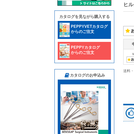
ヒル
カタログを見ながら購入する
PEPPYVETカタログ
からのご注文
PEPPYカタログ
からのご注文
送料・
カタログのお申込み