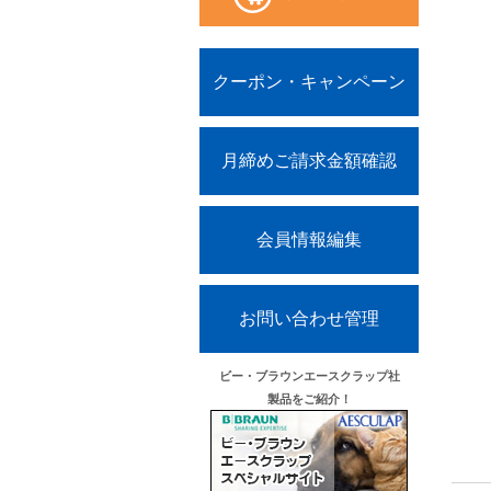
クーポン・キャンペーン
月締めご請求金額確認
会員情報編集
お問い合わせ管理
ビー・ブラウンエースクラップ社
製品をご紹介！