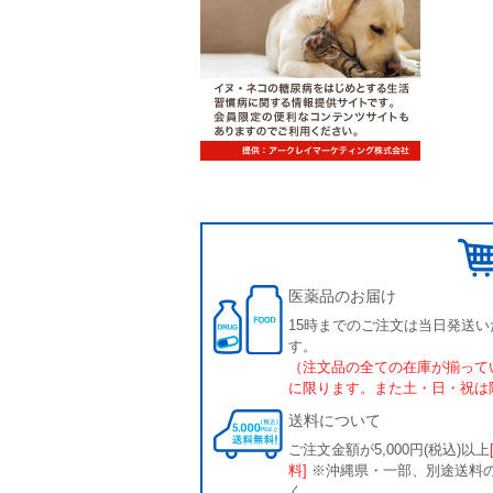
医薬品のお届け
15時までのご注文は当日発送い
す。
（注文品の全ての在庫が揃って
に限ります。また土・日・祝は
送料について
ご注文金額が5,000円(税込)以上
料]
※沖縄県・一部、別途送料
く