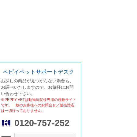
ペピイベットサポートデスク
お探しの商品が見つからない場合も、
お調べいたしますので、お気軽にお問
い合わせ下さい。
※PEPPY VETは動物病院様専用の通販サイト
です。一般のお客様へのお問合せ／販売対応
は一切行っておりません。
0120-757-252