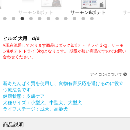
ーモン&ポテト
サーモン&ポテト
サーモン&ポ
ヒルズ 犬用 d/d
※現在流通しております商品はダック&ポテト ドライ 3kg、サーモ
ン&ポテト ドライ 3kgとなります。 期限が短い商品ですのでお問い
合わせください。
アイコンについて
新奇たんぱく質を使用し、食物有害反応を避けるのに役立
つ療法食です
健康状態：皮膚ケア
犬種サイズ：小型犬、中型犬、大型犬
ライフステージ：成犬、高齢犬
商品説明