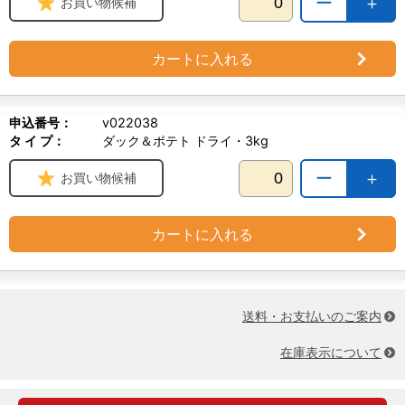
ー
＋
お買い物候補
ー・ズー パピヨン、柴、フレンチ・ブルなどにもおすすめ
カートに入れる
申込番号：
v022038
タ イ プ：
ダック＆ポテト ドライ・3kg
ー
＋
お買い物候補
カートに入れる
送料・お支払いのご案内
在庫表示について