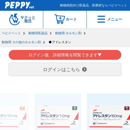
動物病院向け医薬品、医療材ならペピイベット
サクッと
カート
メニュー
発注
ペピイベット
動物用医薬品
動物用 ホルモン剤
動物用 その他のホルモン剤
◆アドレスタン
ログイン後、詳細情報を閲覧できます▼
ログインはこちら