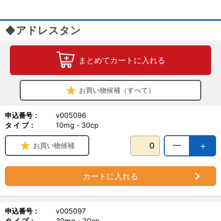
◆アドレスタン
まとめてカートに入れる
お買い物候補（すべて）
申込番号：
v005096
タ イ プ：
10mg・30cp
ー
＋
お買い物候補
カートに入れる
申込番号：
v005097
タ イ プ：
30mg・30cp