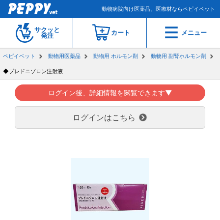
動物病院向け医薬品、医療材ならペピイベット
サクッと
カート
メニュー
発注
ペピイベット
動物用医薬品
動物用 ホルモン剤
動物用 副腎ホルモン剤
◆プレドニゾロン注射液
ログイン後、詳細情報を閲覧できます▼
ログインはこちら