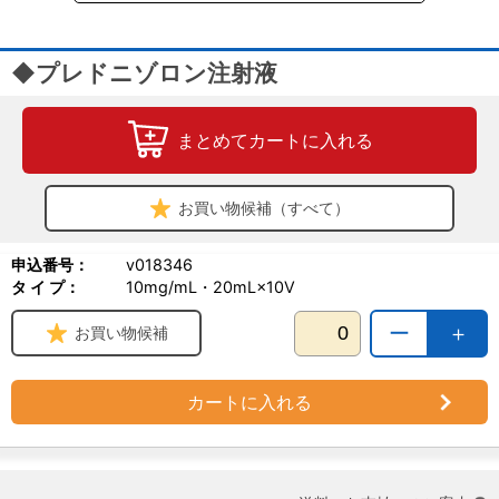
◆プレドニゾロン注射液
まとめてカートに入れる
お買い物候補（すべて）
申込番号：
v018346
タ イ プ：
10mg/mL・20mL×10V
ー
＋
お買い物候補
カートに入れる