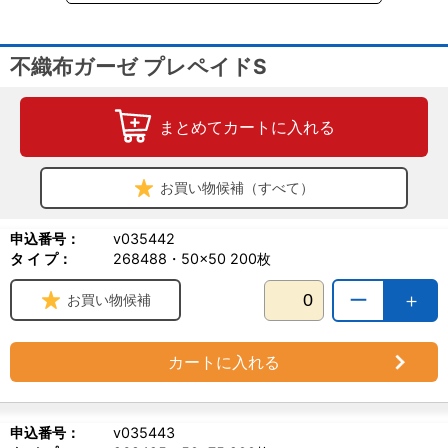
不織布ガーゼ プレペイドS
まとめてカートに入れる
お買い物候補（すべて）
申込番号：
v035442
タ イ プ：
268488・50×50 200枚
ー
＋
お買い物候補
カートに入れる
申込番号：
v035443