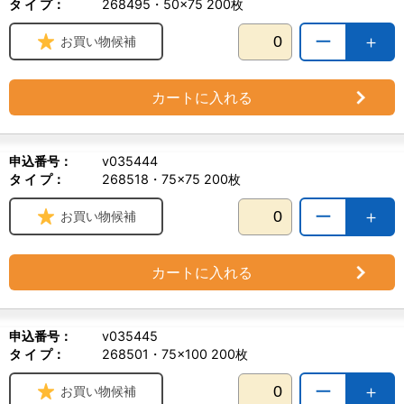
タ イ プ：
268495・50×75 200枚
ー
＋
お買い物候補
カートに入れる
申込番号：
v035444
タ イ プ：
268518・75×75 200枚
ー
＋
お買い物候補
カートに入れる
申込番号：
v035445
タ イ プ：
268501・75×100 200枚
ー
＋
お買い物候補