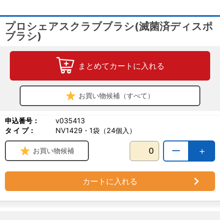
プロシェアスクラブブラシ(滅菌済ディスポ
ブラシ)
まとめてカートに入れる
お買い物候補（すべて）
申込番号：
v035413
タ イ プ：
NV1429・1袋（24個入）
ー
＋
お買い物候補
カートに入れる