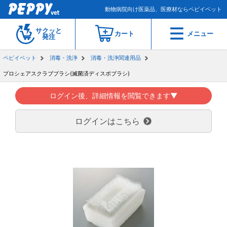
動物病院向け医薬品、医療材ならペピイベット
サクッと
カート
メニュー
発注
ペピイベット
消毒・洗浄
消毒・洗浄関連用品
プロシェアスクラブブラシ(滅菌済ディスポブラシ)
ログイン後、詳細情報を閲覧できます▼
ログインはこちら