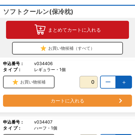
ソフトクールン(保冷枕)
まとめてカートに入れる
お買い物候補（すべて）
申込番号：
v034406
タ イ プ：
レギュラー・1個
ー
＋
お買い物候補
カートに入れる
申込番号：
v034407
タ イ プ：
ハーフ・1個