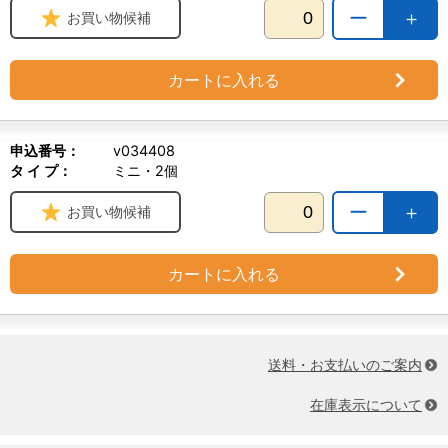
ー
＋
お買い物候補
カートに入れる
申込番号：
v034408
タ イ プ：
ミニ・2個
ー
＋
お買い物候補
カートに入れる
送料・お支払いのご案内
在庫表示について