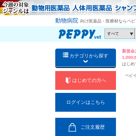
動物病院
向け医薬品・医療材ならペピ
新規会
カテゴリから探す
1,0
はじめ
ペピ
はじめての方へ
ログインはこちら
ご注文履歴