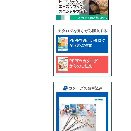
カタログを見ながら購入する
PEPPYVETカタログ
からのご注文
PEPPYカタログ
からのご注文
カタログのお申込み