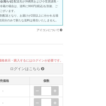
のお知らせ]
配送先が沖縄県および小笠原諸島・
冷蔵の場合は、送料に990円(税込)を別途、ご
ございます。
別配送となり、お届けが2回以上に分かれる場
1回分のみで新たな送料は発生いたしません。
アイコンについて
価格表示・購入するにはログインが必要です。
ログインはこちら
売価格
個数
-
-