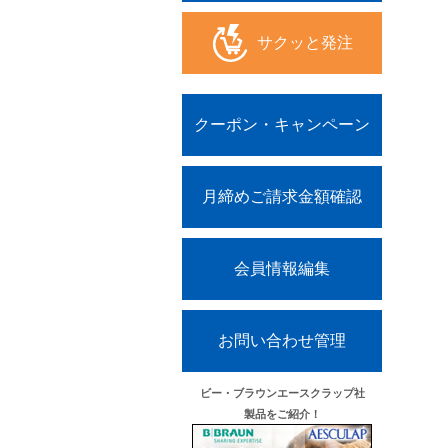
サクッと発注
クーポン・キャンペーン
月締めご請求金額確認
会員情報編集
お問い合わせ管理
ビー・ブラウンエースクラップ社
製品をご紹介！