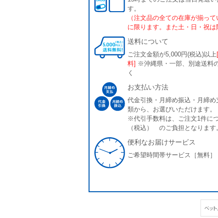
す。
（注文品の全ての在庫が揃って
に限ります。また土・日・祝は
送料について
ご注文金額が5,000円(税込)以上
料]
※沖縄県・一部、別途送料
く
お支払い方法
代金引換・月締め振込・月締め
類から、お選びいただけます。
※代引手数料は、ご注文1件につ
（税込） のご負担となります
便利なお届けサービス
ご希望時間帯サービス［無料］