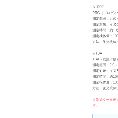
ｖ-PRG
PRG（プロゲ
測定範囲：0.20～4
測定対象：イヌ
測定時間：約10
測定検体量：100
方法：蛍光抗体
v-TBA
TBA（総胆汁酸
測定範囲：2.0～15
測定対象：イヌ
測定時間：約10
測定検体量：100
方法：蛍光抗体
※別途クール便
す。