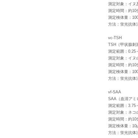
測定対象：イヌ
測定時間：約10
測定検体量：100
方法：蛍光抗体
vc-TSH
TSH（甲状腺
測定範囲：0.25～5
測定対象：イヌ
測定時間：約10
測定検体量：100
方法：蛍光抗体
vf-SAA
SAA（血清アミ
測定範囲：3.75～2
測定対象：ネコ
測定時間：約10
測定検体量：10μ
方法：蛍光抗体