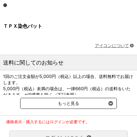
ＴＰＸ染色バット
アイコンについて
送料に関してのお知らせ
1回のご注文金額が5,000円（税込）以上の場合、送料無料でお届け
します。
5,000円（税込）未満の場合は、一律660円（税込）の送料をいた
だきます。※沖縄県を除く（下記参照）
※2017年11月14日（火）より沖縄県へのお届けにつきましては、1
もっと見る
回のご注文金額（税込）が、30,000円以上で配送無料となります。
30,000円未満の場合、1,800円（税込）の送料をいただきます。
ご了承のほどよろしくお願い致します。
価格表示・購入するにはログインが必要です。
弊社都合でお届けが２回以上に分かれる場合の送料負担は、１回分
のみで新たな送料は発生しません。