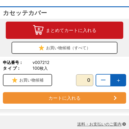
カセッテカバー
まとめてカートに入れる
お買い物候補（すべて）
申込番号：
v007212
タ イ プ：
100枚入
ー
＋
お買い物候補
カートに入れる
送料・お支払いのご案内