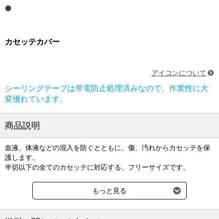
カセッテカバー
アイコンについて
シーリングテープは帯電防止処理済みなので、作業性に大
変優れています。
商品説明
血液、体液などの混入を防ぐとともに、傷、汚れからカセッテを保
護します。
半切以下の全てのカセッテに対応する、フリーサイズです。
＜クリーン＆セーフティー！＞
もっと見る
X線撮影時に起こる医療感染を防ぎますので、患者さんに安心感を
与えます。