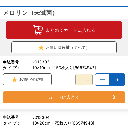
メロリン（未滅菌）
まとめてカートに入れる
お買い物候補（すべて）
申込番号：
v013303
タ イ プ：
10×10cm・150枚入り[66974942]
ー
＋
お買い物候補
カートに入れる
申込番号：
v013304
タ イ プ：
10×20cm・75枚入り[66974943]