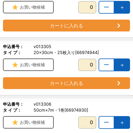
ー
＋
お買い物候補
カートに入れる
申込番号：
v013305
タ イ プ：
20×30cm・25枚入り[66974944]
ー
＋
お買い物候補
カートに入れる
申込番号：
v013306
タ イ プ：
50cm×7m・1巻[66974930]
ー
＋
お買い物候補