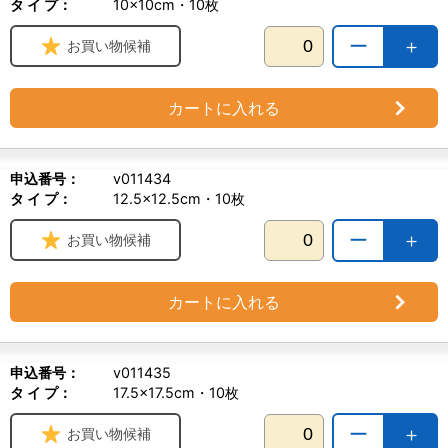
タ イ プ：
10×10cm・10枚
ー
＋
お買い物候補
カートに入れる
申込番号：
v011434
タ イ プ：
12.5×12.5cm・10枚
ー
＋
お買い物候補
カートに入れる
申込番号：
v011435
タ イ プ：
17.5×17.5cm・10枚
ー
＋
お買い物候補