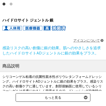
ハイドロサイト ジェントル 銀
アイコンについて
感染リスクの高い創傷に銀の効果。肌へのやさしさを追求
したハイドロサイトADジェントルに銀の効果をプラス。
商品説明
シリコーンゲル粘着の抗菌性親水性ポリウレタンフォームドレッシ
ング。ハイドロサイトADジェントルに銀の効果をプラス。感染リス
クの高い創傷ケアに適しています。創部接触面に使用しているシリ
コーンゲルは皮膚にやさしく密着するので、ドレッシング交換時の
剥離刺激による疼痛やスキントラブルを軽減。
もっと見る
●EOG滅菌済