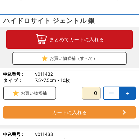
ハイドロサイト ジェントル 銀
まとめてカートに入れる
お買い物候補（すべて）
申込番号：
v011432
タ イ プ：
7.5×7.5cm・10枚
ー
＋
お買い物候補
カートに入れる
申込番号：
v011433