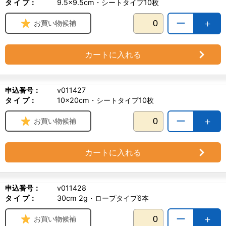
タ イ プ：
9.5×9.5cm・シートタイプ10枚
ー
＋
お買い物候補
カートに入れる
申込番号：
v011427
タ イ プ：
10×20cm・シートタイプ10枚
ー
＋
お買い物候補
カートに入れる
申込番号：
v011428
タ イ プ：
30cm 2g・ロープタイプ6本
ー
＋
お買い物候補