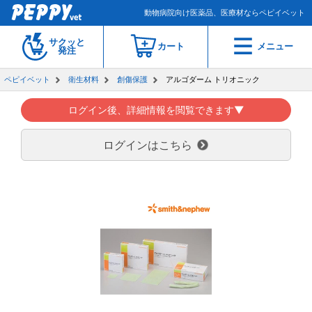
動物病院向け医薬品、医療材ならペピイベット
サクッと
カート
メニュー
発注
ペピイベット
衛生材料
創傷保護
アルゴダーム トリオニック
ログイン後、詳細情報を閲覧できます▼
ログインはこちら