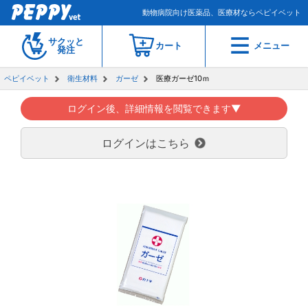
動物病院向け医薬品、医療材ならペピイベット
サクッと
カート
メニュー
発注
ペピイベット
衛生材料
ガーゼ
医療ガーゼ10ｍ
ログイン後、詳細情報を閲覧できます▼
ログインはこちら