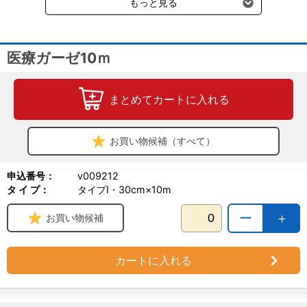
もっと見る
医療ガーゼ10ｍ
まとめてカートに入れる
お買い物候補（すべて）
申込番号：
v009212
タ イ プ：
タイプI・30cm×10m
ー
＋
お買い物候補
カートに入れる