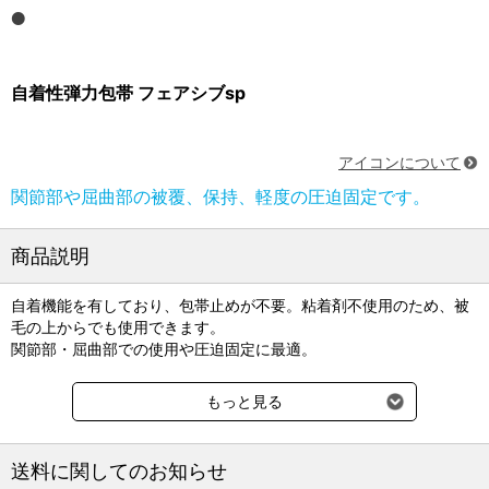
自着性弾力包帯 フェアシブsp
アイコンについて
関節部や屈曲部の被覆、保持、軽度の圧迫固定です。
商品説明
自着機能を有しており、包帯止めが不要。粘着剤不使用のため、被
毛の上からでも使用できます。
関節部・屈曲部での使用や圧迫固定に最適。
●サイズ：50mm×4.5m、76mm×4.5m
もっと見る
送料に関してのお知らせ