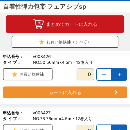
自着性弾力包帯 フェアシブsp
まとめてカートに入れる
お買い物候補（すべて）
申込番号：
v008426
タ イ プ：
NO.50 50mm×4.5m・12巻入り
ー
＋
お買い物候補
カートに入れる
申込番号：
v008427
タ イ プ：
NO.76 76mm×4.5m・12巻入り