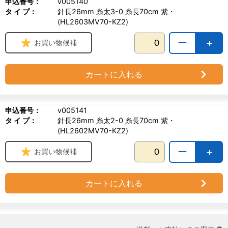
申込番号：
v005140
タ イ プ：
針長26mm 糸太3-0 糸長70cm 紫・
(HL2603MV70-KZ2)
ー
＋
お買い物候補
カートに入れる
申込番号：
v005141
タ イ プ：
針長26mm 糸太2-0 糸長70cm 紫・
(HL2602MV70-KZ2)
ー
＋
お買い物候補
カートに入れる