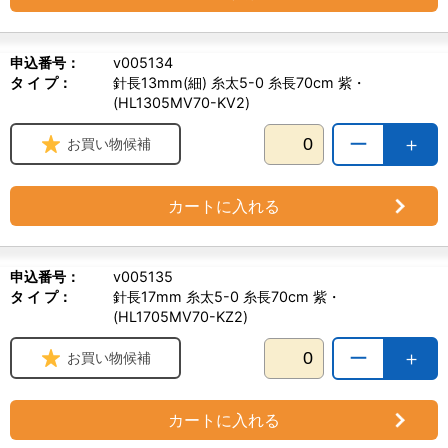
申込番号：
v005134
タ イ プ：
針長13mm(細) 糸太5-0 糸長70cm 紫・
(HL1305MV70-KV2)
ー
＋
お買い物候補
カートに入れる
申込番号：
v005135
タ イ プ：
針長17mm 糸太5-0 糸長70cm 紫・
(HL1705MV70-KZ2)
ー
＋
お買い物候補
カートに入れる