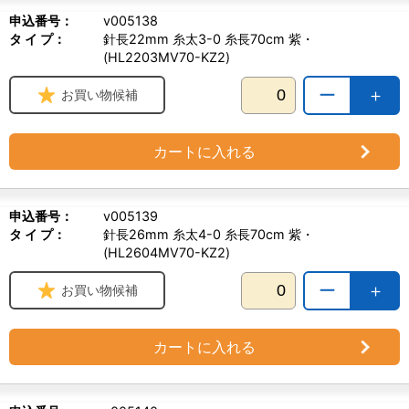
申込番号：
v005138
タ イ プ：
針長22mm 糸太3-0 糸長70cm 紫・
(HL2203MV70-KZ2)
ー
＋
お買い物候補
カートに入れる
申込番号：
v005139
タ イ プ：
針長26mm 糸太4-0 糸長70cm 紫・
(HL2604MV70-KZ2)
ー
＋
お買い物候補
カートに入れる