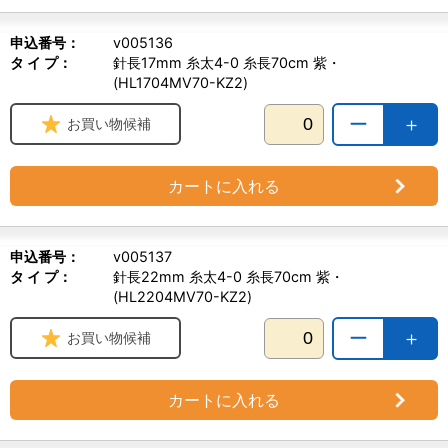
申込番号：
v005136
タ イ プ：
針長17mm 糸太4-0 糸長70cm 紫・
(HL1704MV70-KZ2)
ー
＋
お買い物候補
カートに入れる
申込番号：
v005137
タ イ プ：
針長22mm 糸太4-0 糸長70cm 紫・
(HL2204MV70-KZ2)
ー
＋
お買い物候補
カートに入れる