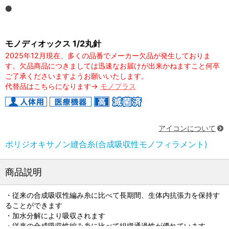
モノディオックス 1/2丸針
2025年12月現在、多くの品番でメーカー欠品が発生しておりま
す。欠品商品につきましては迅速なお届けが出来かねますこと何卒
ご了承くださいますようお願いいたします。
代替品はこちらになります→
モノプラス
アイコンについて
ポリジオキサノン縫合糸(合成吸収性モノフィラメント)
商品説明
・従来の合成吸収性編み糸に比べて長期間、生体内抗張力を保持す
ることができます
・加水分解により吸収されます
・従来の合成吸収性編み糸に比べて組織通過性が優れています