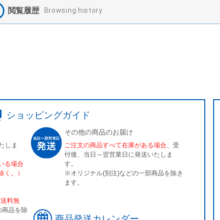
閲覧履歴
Browsing history
ショッピングガイド
その他の商品のお届け
たしま
ご注文の商品すべて在庫がある場合、
受
付後、当日～翌営業日に発送いたしま
いる場合
す。
除く。）
※オリジナル(別注)などの一部商品を除き
ます。
[送料無
の商品を除
商品発送カレンダー