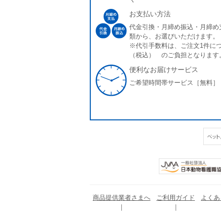
お支払い方法
代金引換・月締め振込・月締め
類から、お選びいただけます。
※代引手数料は、ご注文1件につ
（税込） のご負担となります
便利なお届けサービス
ご希望時間帯サービス［無料］
商品提供業者さまへ
ご利用ガイド
よくあ