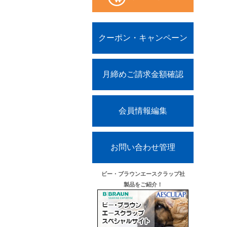
クーポン・キャンペーン
月締めご請求金額確認
会員情報編集
お問い合わせ管理
ビー・ブラウンエースクラップ社
製品をご紹介！