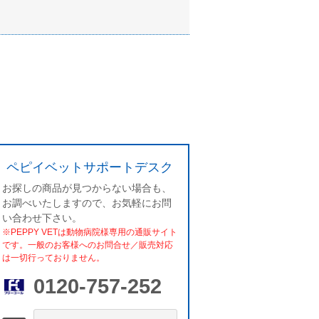
ペピイベットサポートデスク
お探しの商品が見つからない場合も、
お調べいたしますので、お気軽にお問
い合わせ下さい。
※PEPPY VETは動物病院様専用の通販サイト
です。一般のお客様へのお問合せ／販売対応
は一切行っておりません。
0120-757-252