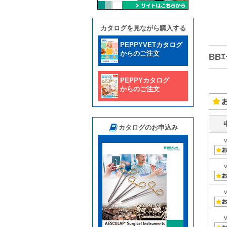
カタログを見ながら購入する
PEPPYVETカタログ
からのご注文
BB
PEPPYカタログ
からのご注文
カタログのお申込み