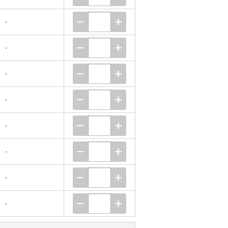
-
-
-
-
-
-
-
-