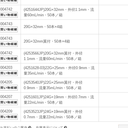
v004742
(4251644JP)20G×32mm・外径1.1mm・流
量60mL/min・50本／箱
v004743
20G×32mm・50本×4箱
v004743
20G×32mm翼付・50本×4箱
v004742
(4253566JP)20G×32mm翼付・外径
1.1mm・流量60mL/min・50本／箱
v004203
(4251628-03)22G×25mm・外径0.9mm・流
量35mL/min・50本／箱
v004205
(4253540JP)22G×25mm翼付・外径
0.9mm・流量35mL/min・50本／箱
v004207
(4251601JP)24G×19mm・外径0.7mm・流
量22mL/min・50本／箱
v004209
(4253523JP)24G×19mm翼付・外径
0.7mm・流量22mL/min・50本／箱
お支払いのご案内
在庫表示について