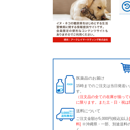
医薬品のお届け
15時までのご注文は当日発送い
す。
（注文品の全ての在庫が揃って
に限ります。また土・日・祝は
送料について
ご注文金額が5,000円(税込)以上
料]
※沖縄県・一部、別途送料
く