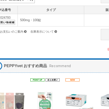
申込番号
タイプ
販
v024793
500mg・100錠
お支払いのご案内
在庫表示について
PEPPYvet おすすめ商品
Recommend