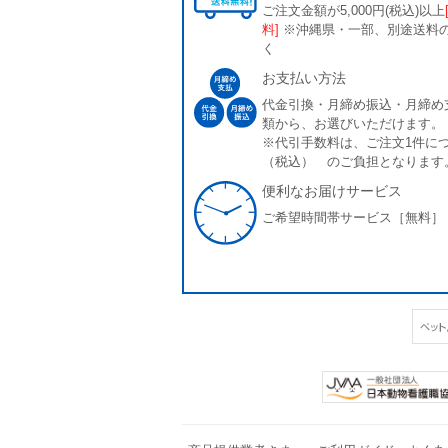
ご注文金額が5,000円(税込)以上
料]
※沖縄県・一部、別途送料
く
お支払い方法
代金引換・月締め振込・月締め
類から、お選びいただけます。
※代引手数料は、ご注文1件につ
（税込） のご負担となります
便利なお届けサービス
ご希望時間帯サービス［無料］