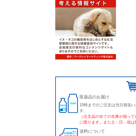
医薬品のお届け
15時までのご注文は当日発送い
す。
（注文品の全ての在庫が揃って
に限ります。また土・日・祝は
送料について