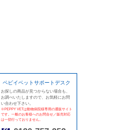
ペピイベットサポートデスク
お探しの商品が見つからない場合も、
お調べいたしますので、お気軽にお問
い合わせ下さい。
※PEPPY VETは動物病院様専用の通販サイト
です。一般のお客様へのお問合せ／販売対応
は一切行っておりません。