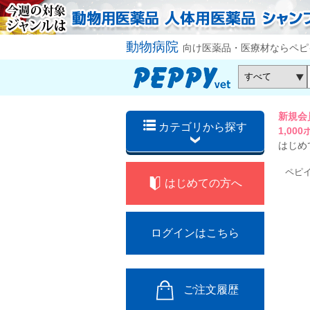
動物病院
向け医薬品・医療材ならペピ
新規会
カテゴリから探す
1,0
はじめ
ペピ
はじめての方へ
ログインはこちら
ご注文履歴