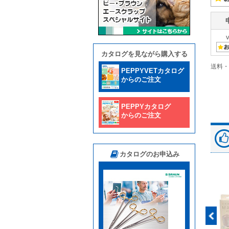
カタログを見ながら購入する
送料・
PEPPYVETカタログ
からのご注文
PEPPYカタログ
からのご注文
カタログのお申込み