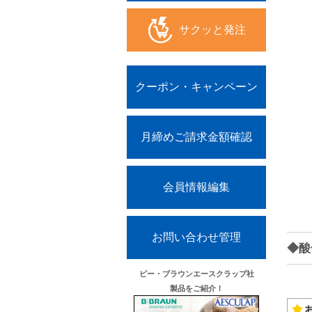
サクッと発注
クーポン・キャンペーン
月締めご請求金額確認
会員情報編集
お問い合わせ管理
◆酸化
ビー・ブラウンエースクラップ社
製品をご紹介！