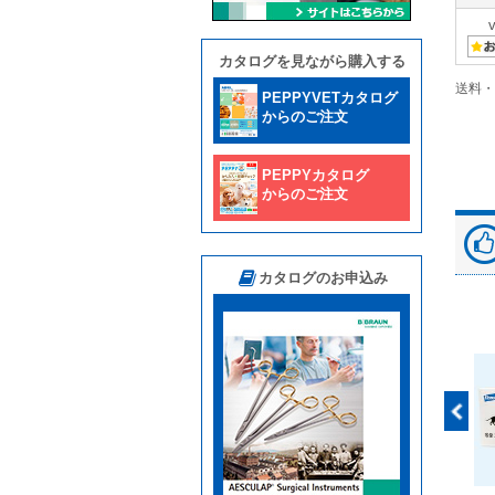
カタログを見ながら購入する
送料・
PEPPYVETカタログ
からのご注文
PEPPYカタログ
からのご注文
カタログのお申込み