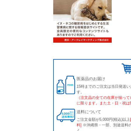
医薬品のお届け
15時までのご注文は当日発送い
す。
（注文品の全ての在庫が揃って
に限ります。また土・日・祝は
送料について
ご注文金額が5,000円(税込)以上
料]
※沖縄県・一部、別途送料
く