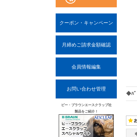
クーポン・キャンペーン
月締めご請求金額確認
会員情報編集
お問い合わせ管理
◆ﾊﾞ
ビー・ブラウンエースクラップ社
製品をご紹介！