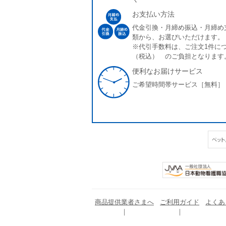
お支払い方法
代金引換・月締め振込・月締め
類から、お選びいただけます。
※代引手数料は、ご注文1件につ
（税込） のご負担となります
便利なお届けサービス
ご希望時間帯サービス［無料］
商品提供業者さまへ
ご利用ガイド
よくあ