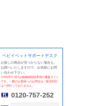
ペピイベットサポートデスク
お探しの商品が見つからない場合も、
お調べいたしますので、お気軽にお問
い合わせ下さい。
※PEPPY VETは動物病院様専用の通販サイト
です。一般のお客様へのお問合せ／販売対応
は一切行っておりません。
0120-757-252