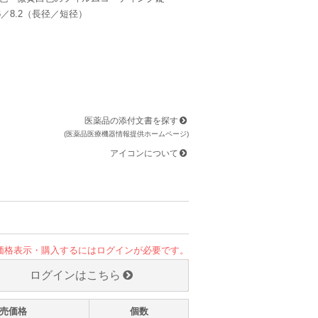
.6／8.2（長径／短径）
医薬品の添付文書を探す
(医薬品医療機器情報提供ホームページ)
アイコンについて
価格表示・購入するにはログインが必要です。
ログインはこちら
売価格
個数