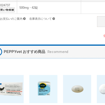
v024737
500mg・42錠
お支払いのご案内
在庫表示について
PEPPYvet おすすめ商品
Recommend