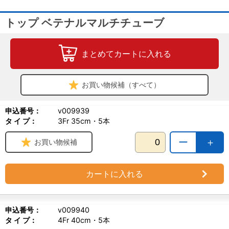
トップ ベテナルマルチチューブ
まとめてカートに入れる
お買い物候補（すべて）
申込番号：
v009939
タ イ プ：
3Fr 35cm・5本
ー
＋
お買い物候補
カートに入れる
申込番号：
v009940
タ イ プ：
4Fr 40cm・5本