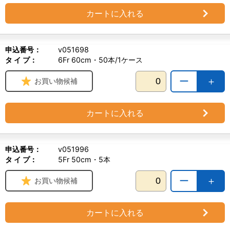
カートに入れる
申込番号：
v051698
タ イ プ：
6Fr 60cm・50本/1ケース
ー
＋
お買い物候補
カートに入れる
申込番号：
v051996
タ イ プ：
5Fr 50cm・5本
ー
＋
お買い物候補
カートに入れる