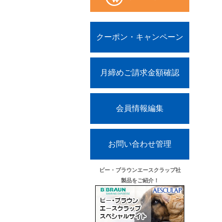
クーポン・キャンペーン
月締めご請求金額確認
会員情報編集
お問い合わせ管理
ビー・ブラウンエースクラップ社
製品をご紹介！