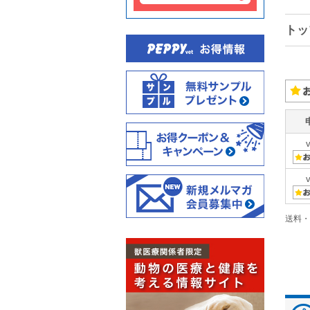
トッ
送料・