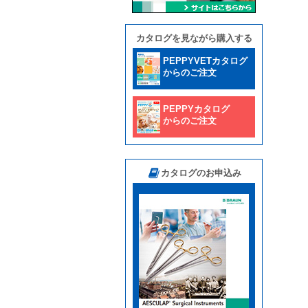
カタログを見ながら購入する
PEPPYVETカタログ
からのご注文
PEPPYカタログ
からのご注文
カタログのお申込み