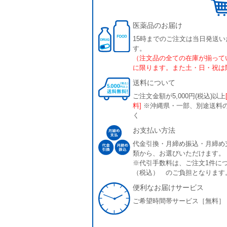
医薬品のお届け
15時までのご注文は当日発送い
す。
（注文品の全ての在庫が揃って
に限ります。また土・日・祝は
送料について
ご注文金額が5,000円(税込)以上
料]
※沖縄県・一部、別途送料
く
お支払い方法
代金引換・月締め振込・月締め
類から、お選びいただけます。
※代引手数料は、ご注文1件につ
（税込） のご負担となります
便利なお届けサービス
ご希望時間帯サービス［無料］