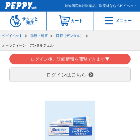
動物病院向け医薬品、医療材ならペピイベット
サクッと
カート
メニュー
発注
ペピイベット
診察・処置
口腔（デンタル）
オーラティーン デンタルジェル
ログイン後、詳細情報を閲覧できます▼
ログインはこちら