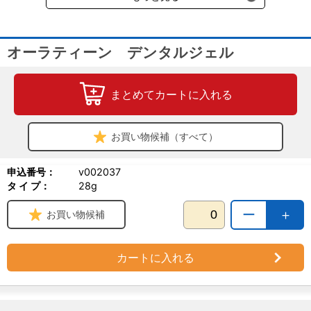
オーラティーン デンタルジェル
まとめてカートに入れる
お買い物候補（すべて）
申込番号：
v002037
タ イ プ：
28g
ー
＋
お買い物候補
カートに入れる