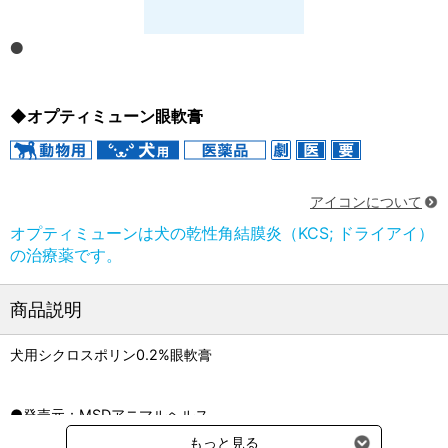
◆オプティミューン眼軟膏
アイコンについて
オプティミューンは犬の乾性角結膜炎（KCS; ドライアイ）
の治療薬です。
商品説明
犬用シクロスポリン0.2%眼軟膏
●発売元：MSDアニマルヘルス
●製造販売元：ナガセ医薬品
もっと見る