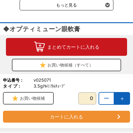
もっと見る
◆オプティミューン眼軟膏
まとめてカートに入れる
お買い物候補（すべて）
申込番号：
v025071
タ イ プ：
3.5gｱﾙﾐﾆｳﾑﾁｭｰﾌﾞ
ー
＋
お買い物候補
カートに入れる