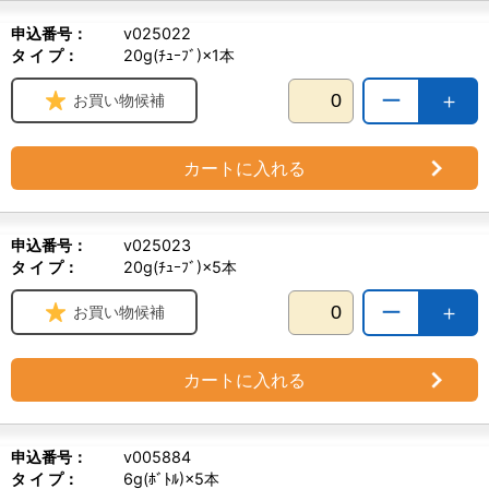
申込番号：
v025022
タ イ プ：
20g(ﾁｭｰﾌﾞ)×1本
ー
＋
お買い物候補
カートに入れる
申込番号：
v025023
タ イ プ：
20g(ﾁｭｰﾌﾞ)×5本
ー
＋
お買い物候補
カートに入れる
申込番号：
v005884
タ イ プ：
6g(ﾎﾞﾄﾙ)×5本