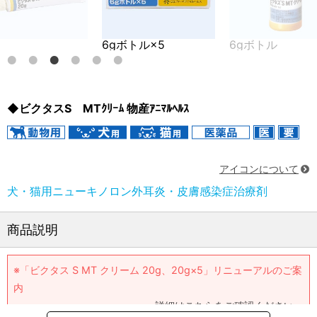
6gボトル×5
6gボトル
◆ビクタスS MTｸﾘｰﾑ 物産ｱﾆﾏﾙﾍﾙｽ
アイコンについて
犬・猫用ニューキノロン外耳炎・皮膚感染症治療剤
商品説明
※「ビクタス S MT クリーム 20g、20g×5」リニューアルのご案
内
詳細はこちらをご確認ください。