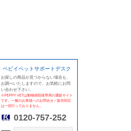
ペピイベットサポートデスク
お探しの商品が見つからない場合も、
お調べいたしますので、お気軽にお問
い合わせ下さい。
※PEPPY VETは動物病院様専用の通販サイト
です。一般のお客様へのお問合せ／販売対応
は一切行っておりません。
0120-757-252