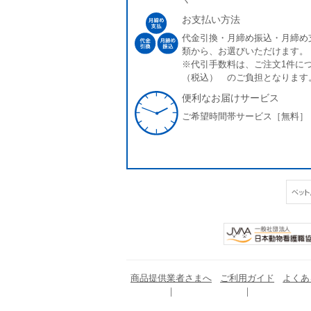
お支払い方法
代金引換・月締め振込・月締め
類から、お選びいただけます。
※代引手数料は、ご注文1件につ
（税込） のご負担となります
便利なお届けサービス
ご希望時間帯サービス［無料］
商品提供業者さまへ
ご利用ガイド
よくあ