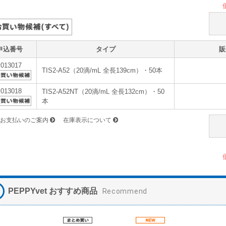
申込番号
タイプ
販
v013017
TIS2-A52（20滴/mL 全長139cm）・50本
v013018
TIS2-A52NT（20滴/mL 全長132cm）・50
本
お支払いのご案内
在庫表示について
PEPPYvet おすすめ商品
Recommend