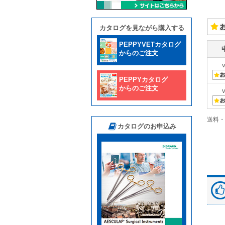
カタログを見ながら購入する
PEPPYVETカタログ
からのご注文
PEPPYカタログ
からのご注文
送料・
カタログのお申込み