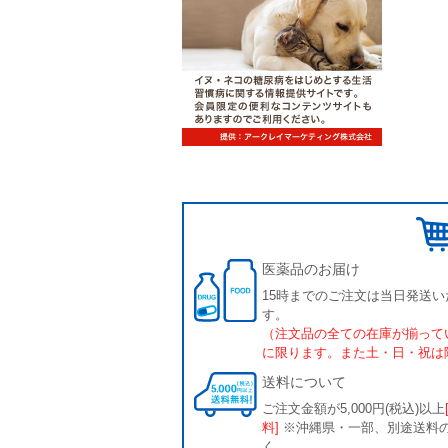
医薬品のお届け
15時までのご注文は当日発送い
す。
（注文品の全ての在庫が揃って
に限ります。また土・日・祝は
送料について
ご注文金額が5,000円(税込)以上
料]
※沖縄県・一部、別途送料
く