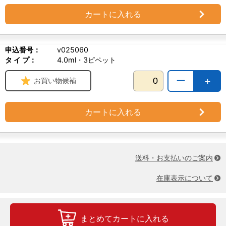
カートに入れる
申込番号：
v025060
タ イ プ：
4.0ml・3ピペット
ー
＋
お買い物候補
カートに入れる
送料・お支払いのご案内
在庫表示について
まとめてカートに入れる