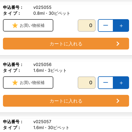
申込番号：
v025055
タ イ プ：
0.8ml・30ピペット
ー
＋
お買い物候補
カートに入れる
申込番号：
v025056
タ イ プ：
1.6ml・3ピペット
ー
＋
お買い物候補
カートに入れる
申込番号：
v025057
タ イ プ：
1.6ml・30ピペット