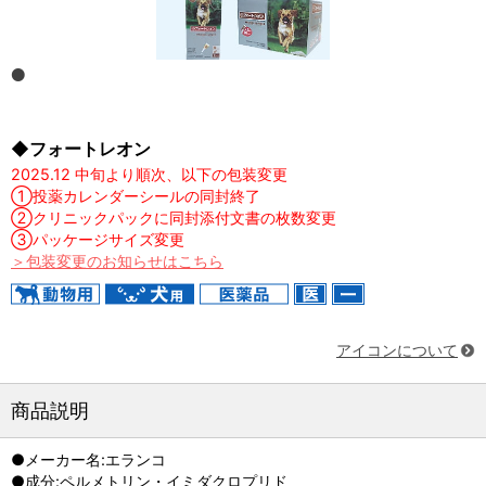
◆フォートレオン
2025.12 中旬より順次、以下の包装変更
①投薬カレンダーシールの同封終了
②クリニックパックに同封添付文書の枚数変更
③パッケージサイズ変更
＞包装変更のお知らせはこちら
アイコンについて
商品説明
●メーカー名:エランコ
●成分:ペルメトリン・イミダクロプリド