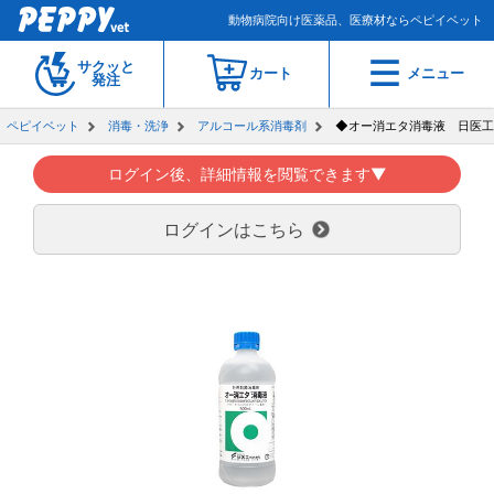
動物病院向け医薬品、医療材ならペピイベット
サクッと
カート
メニュー
発注
ペピイベット
消毒・洗浄
アルコール系消毒剤
◆オー消エタ消毒液 日医工
ログイン後、詳細情報を閲覧できます▼
ログインはこちら