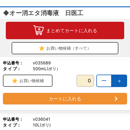
◆オー消エタ消毒液 日医工
まとめてカートに入れる
お買い物候補（すべて）
申込番号：
v035689
タ イ プ：
500mL(ポリ）
ー
＋
お買い物候補
カートに入れる
申込番号：
v036041
タ イ プ：
10L(ポリ)