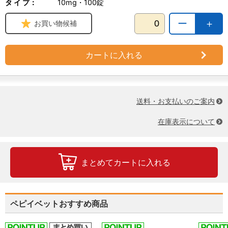
タ イ プ：
10mg・100錠
ー
＋
お買い物候補
カートに入れる
送料・お支払いのご案内
在庫表示について
まとめてカートに入れる
ペピイベットおすすめ商品