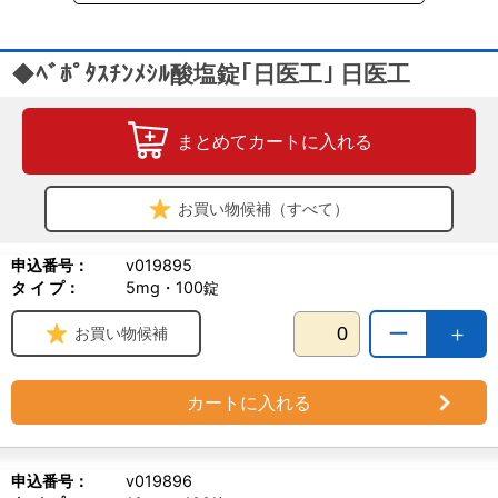
◆ﾍﾞﾎﾟﾀｽﾁﾝﾒｼﾙ酸塩錠｢日医工｣ 日医工
まとめてカートに入れる
お買い物候補（すべて）
申込番号：
v019895
タ イ プ：
5mg・100錠
ー
＋
お買い物候補
カートに入れる
申込番号：
v019896