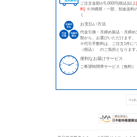
ご注文金額が5,000円(税込)以上
料]
※沖縄県・一部、別途送料
く
お支払い方法
代金引換・月締め振込・月締め
類から、お選びいただけます。
※代引手数料は、ご注文1件につ
（税込） のご負担となります
便利なお届けサービス
ご希望時間帯サービス［無料］