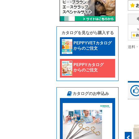
カタログを見ながら購入する
PEPPYVETカタログ
送料・
からのご注文
PEPPYカタログ
からのご注文
カタログのお申込み