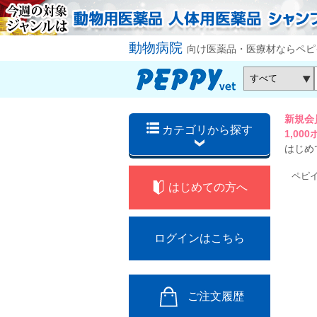
動物病院
向け医薬品・医療材ならペピ
新規会
カテゴリから探す
1,0
はじめ
ペピ
はじめての方へ
ログインはこちら
ご注文履歴