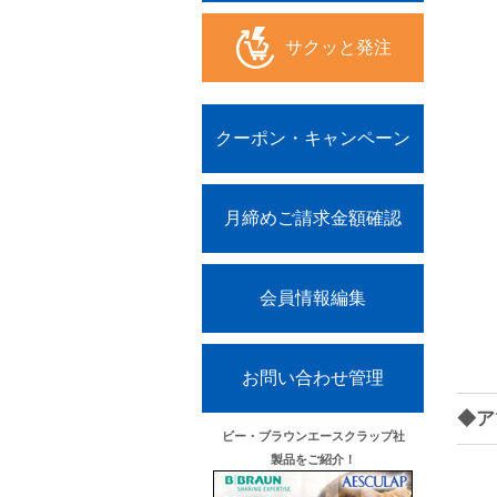
サクッと発注
クーポン・キャンペーン
月締めご請求金額確認
会員情報編集
お問い合わせ管理
◆ア
ビー・ブラウンエースクラップ社
製品をご紹介！