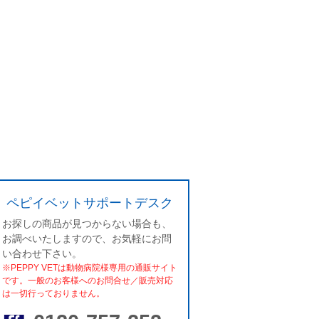
ペピイベットサポートデスク
お探しの商品が見つからない場合も、
お調べいたしますので、お気軽にお問
い合わせ下さい。
※PEPPY VETは動物病院様専用の通販サイト
です。一般のお客様へのお問合せ／販売対応
は一切行っておりません。