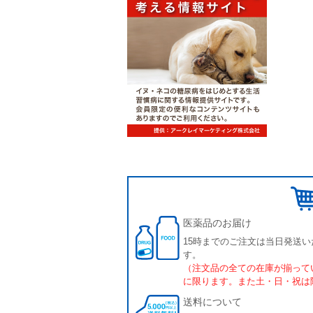
医薬品のお届け
15時までのご注文は当日発送い
す。
（注文品の全ての在庫が揃って
に限ります。また土・日・祝は
送料について