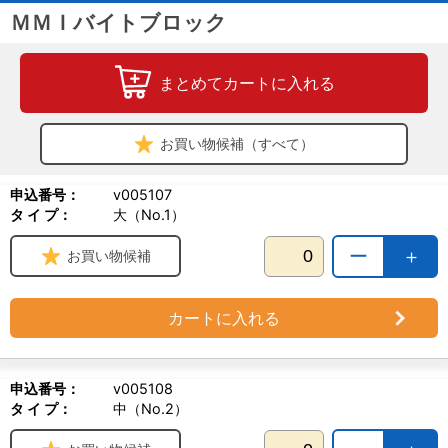
ＭＭＩバイトブロック
まとめてカートに入れる
お買い物候補（すべて）
申込番号：
v005107
タ イ プ：
大（No.1）
ー
＋
お買い物候補
カートに入れる
申込番号：
v005108
タ イ プ：
中（No.2）