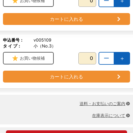
ー
＋
お買い物候補
カートに入れる
申込番号：
v005109
タ イ プ：
小（No.3）
ー
＋
お買い物候補
カートに入れる
送料・お支払いのご案内
在庫表示について