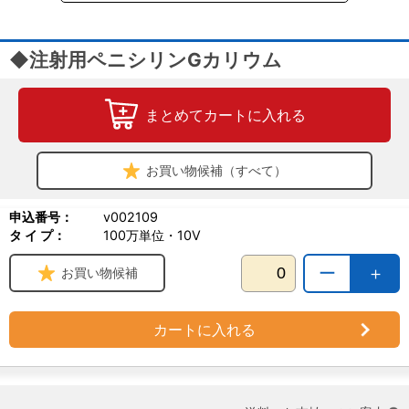
◆注射用ペニシリンGカリウム
まとめてカートに入れる
お買い物候補（すべて）
申込番号：
v002109
タ イ プ：
100万単位・10V
ー
＋
お買い物候補
カートに入れる