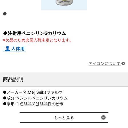
◆注射用ペニシリンGカリウム
※欠品のため次回入荷未定となります。
アイコンについて
商品説明
●メーカー名:MeijiSeikaファルマ
●成分:ベンジルペニシリンカリウム
●剤形:白色結晶又は結晶性の粉末
もっと見る