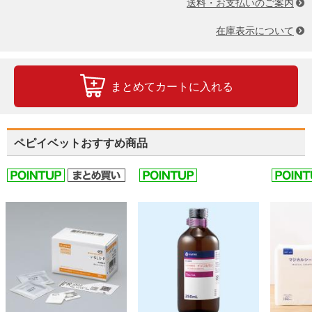
送料・お支払いのご案内
在庫表示について
まとめてカートに入れる
ペピイベットおすすめ商品