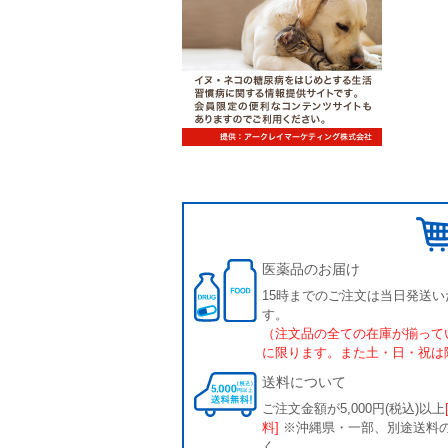
医薬品のお届け
15時までのご注文は当日発送い
す。
（注文品の全ての在庫が揃って
に限ります。また土・日・祝は
送料について
ご注文金額が5,000円(税込)以上
料]
※沖縄県・一部、別途送料
く