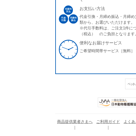
お支払い方法
代金引換・月締め振込・月締め
類から、お選びいただけます。
※代引手数料は、ご注文1件につ
（税込） のご負担となります
便利なお届けサービス
ご希望時間帯サービス［無料］
商品提供業者さまへ
ご利用ガイド
よくあ