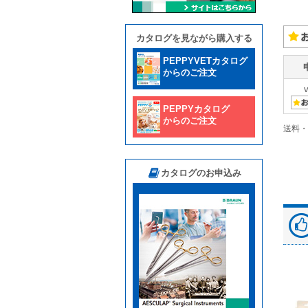
カタログを見ながら購入する
PEPPYVETカタログ
からのご注文
PEPPYカタログ
からのご注文
送料・
カタログのお申込み