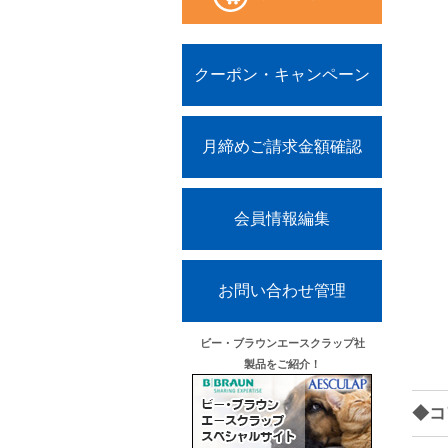
クーポン・キャンペーン
月締めご請求金額確認
会員情報編集
お問い合わせ管理
ビー・ブラウンエースクラップ社
製品をご紹介！
◆コ