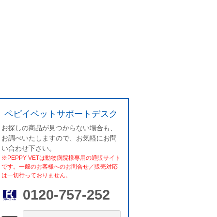
ペピイベットサポートデスク
お探しの商品が見つからない場合も、
お調べいたしますので、お気軽にお問
い合わせ下さい。
※PEPPY VETは動物病院様専用の通販サイト
です。一般のお客様へのお問合せ／販売対応
は一切行っておりません。
0120-757-252