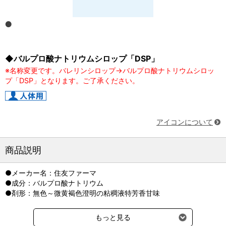
◆バルプロ酸ナトリウムシロップ「DSP」
※名称変更です。バレリンシロップ→バルプロ酸ナトリウムシロッ
プ「DSP」となります。ご了承ください。
アイコンについて
商品説明
●メーカー名：住友ファーマ
●成分：バルプロ酸ナトリウム
●剤形：無色～微黄褐色澄明の粘稠液特芳香甘味
もっと見る