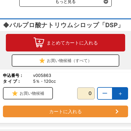
もっと見る
◆バルプロ酸ナトリウムシロップ「DSP」
まとめてカートに入れる
お買い物候補（すべて）
申込番号：
v005863
タ イ プ：
5％・120cc
ー
＋
お買い物候補
カートに入れる